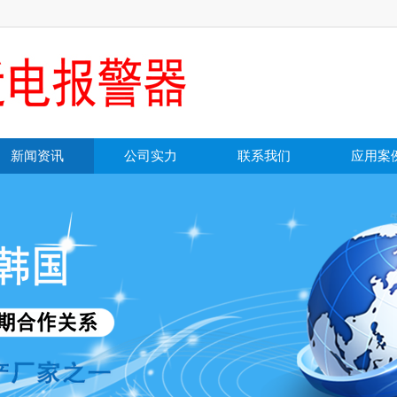
新闻资讯
公司实力
联系我们
应用案