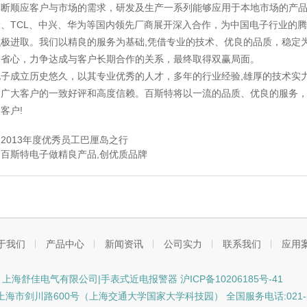
不断顺应客户与市场的需求，研发及生产一系列能够应用于本地市场的产
康、TCL、中兴、华为等国内领先厂商展开深入合作，为中国电子行业的
积极进取。我们以精良的服务为基础,凭借专业的技术、优良的品质，稳定
更省心，力争达成与客户长期合作的关系，最终取得双赢局面。
电子成立历史悠久，以其专业优秀的人才，多年的行业经验,雄厚的技术实
到广大客户的一致好评和高度信赖。百斯特将以一流的品质、优良的服务
客户!
：
2013年度优秀员工巴厘岛之行
：
百斯特电子做精良产品,创优质品牌
于我们
产品中心
新闻资讯
公司实力
联系我们
应用
ht © 上海舒佳电气有限公司|手表式近电报警器
沪ICP备10206185号-41
海市剑川路600号（上海交通大学国家大学科技园） 全国服务电话:021-54