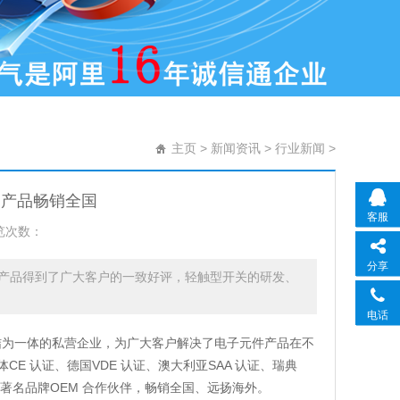
主页
>
新闻资讯
>
行业新闻
>
,产品畅销全国
客服
览次数：
分享
产品得到了广大客户的一致好评，轻触型开关的研发、
电话
为一体的私营企业，为广大客户解决了电子元件产品在不
E 认证、德国VDE 认证、澳大利亚SAA 认证、瑞典
外著名品牌OEM 合作伙伴，畅销全国、远扬海外。