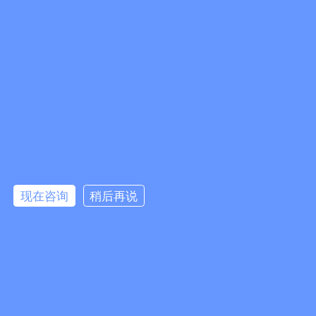
*
联系人
*
联系电话
电子邮件
QQ
*
产品名称
现在咨询
稍后再说
*
采购意向