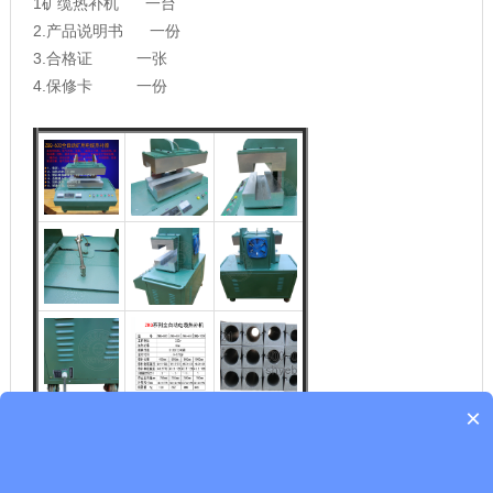
1矿缆热补机 一台
2.产品说明书 一份
3.合格证 一张
4.保修卡 一份
×
联系我们