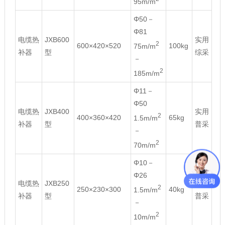
95m/m
Φ50－
Φ81
电缆热
JXB600
实用
2
600×420×520
100kg
75m/m
补器
型
综采
－
2
185m/m
Φ11－
Φ50
电缆热
JXB400
实用
2
400×360×420
65kg
1.5m/m
补器
型
普采
－
2
70m/m
Φ10－
Φ26
电缆热
JXB250
实用
2
250×230×300
40kg
1.5m/m
补器
型
普采
－
2
10m/m