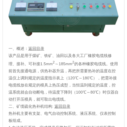
一、概述：
返回目录
该产品是用于煤矿、铁矿、油田以及各大工厂橡胶电缆线修
2
2
理、接补。可补接1.5mm
～185mm
的各种橡胶电缆线。使用
前首先接通电源，供热补器升温，再把所需要热补的温度在控
温仪上调到规定的温度指示表上（120℃～180℃），把需补接
电缆线放在规定的模具上热压成型，当恒温到规定的温度，控
温系统就会自动断电，待温度下降到（100℃～80℃）时仪器自
动打开压模具，就可取出电缆线。
二、矿缆硫化热补机结构:
返回目录
热补机主要有支架、电气自动控制系统、液压系统、仪表控制
板组成。